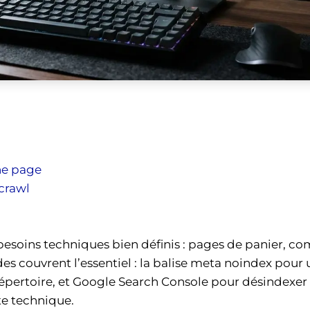
ne page
 crawl
oins techniques bien définis : pages de panier, com
ouvrent l’essentiel : la balise meta noindex pour un
 répertoire, et Google Search Console pour désindexer
e technique.