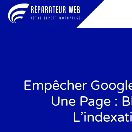
Empêcher Google
Une Page : B
L’indexat