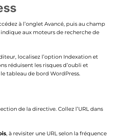
ess
accédez à l’onglet Avancé, puis au champ
ui indique aux moteurs de recherche de
eur, localisez l’option Indexation et
s réduisent les risques d’oubli et
s le tableau de bord WordPress.
tion de la directive. Collez l’URL dans
.
ois
, à revisiter une URL selon la fréquence