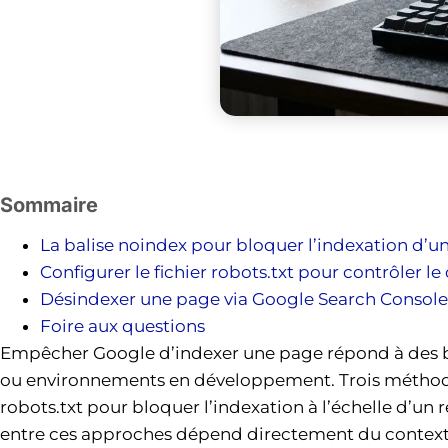
Sommaire
La balise noindex pour bloquer l’indexation d’u
Configurer le fichier robots.txt pour contrôler le
Désindexer une page via Google Search Console
Foire aux questions
Empêcher Google d’indexer une page répond à des bes
ou environnements en développement. Trois méthodes c
robots.txt pour bloquer l’indexation à l’échelle d’un
entre ces approches dépend directement du context