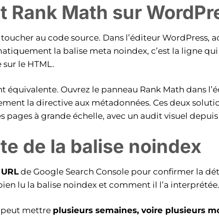
et Rank Math sur WordPr
s toucher au code source. Dans l’éditeur WordPress, 
matiquement la balise meta noindex, c’est la ligne q
e sur le HTML.
équivalente. Ouvrez le panneau Rank Math dans l’édit
ment la directive aux métadonnées. Ces deux solution
s pages à grande échelle, avec un audit visuel depui
te de la balise noindex
 URL
de Google Search Console pour confirmer la détec
bien lu la balise noindex et comment il l’a interprétée
t peut mettre
plusieurs semaines, voire plusieurs m