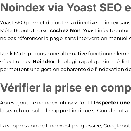
Noindex via Yoast SEO 
Yoast SEO permet d’ajouter la directive noindex san
Méta Robots Index :
cochez Non
. Yoast injecte auto
ne pas référencer la page, sans intervention manuell
Rank Math propose une alternative fonctionnellement 
sélectionnez
Noindex
: le plugin applique immédiate
permettent une gestion cohérente de l’indexation de
Vérifier la prise en comp
Après ajout de noindex, utilisez l’outil
Inspecter une
la search console : le rapport indique si Googlebot a 
La suppression de l’index est progressive, Googlebo