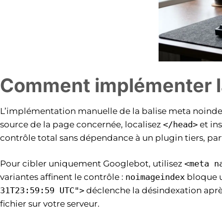
Comment implémenter l
L’implémentation manuelle de la balise meta noindex 
source de la page concernée, localisez
</head>
et in
contrôle total sans dépendance à un plugin tiers, pa
Pour cibler uniquement Googlebot, utilisez
<meta n
variantes affinent le contrôle :
noimageindex
bloque 
31T23:59:59 UTC">
déclenche la désindexation après
fichier sur votre serveur.