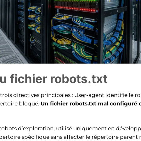
u fichier robots.txt
trois directives principales : User-agent identifie le ro
pertoire bloqué.
Un fichier robots.txt mal configur
es robots d’exploration, utilisé uniquement en dévelo
rtoire spécifique sans affecter le répertoire parent ni 