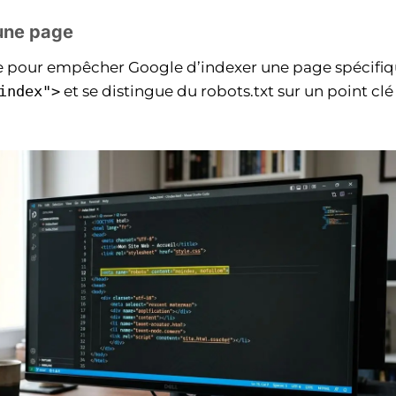
’une page
e pour empêcher Google d’indexer une page spécifique
index">
et se distingue du robots.txt sur un point clé