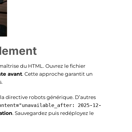
llement
maîtrise du HTML. Ouvrez le fichier
ste avant
. Cette approche garantit un
s.
 la directive robots générique. D’autres
ontent="unavailable_after: 2025-12-
ation
. Sauvegardez puis redéployez le