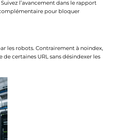
n. Suivez l’avancement dans le rapport
on complémentaire pour bloquer
par les robots. Contrairement à noindex,
ite de certaines URL sans désindexer les